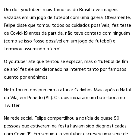
Um dos youtubers mais famosos do Brasil teve imagens
vazadas em um jogo de futebol com uma galera. Obviamente,
Felipe disse que tomou todos os cuidados possíveis, fez teste
de Covid-19 antes da partida, não teve contato com ninguém
(como se isso fosse possível em um jogo de futebol) e
terminou assumindo o ‘erro’.
O youtuber até que tentou se explicar, mas o ‘futebol de fim
de ano’ fez ele ser detonado na internet tanto por famosos
quanto por anônimos.
Neto foi um dos primeiro a atacar Carlinhos Maia após o Natal
da Vila, em Penedo (AL). Os dois iniciaram um bate-boca no
Twitter.
Na rede social, Felipe compartilhou a notícia de quase 50
pessoas que estiveram na festa haviam sido diagnosticadas
com Covid-19. Em seguida, o youtuber escreveu uma série de