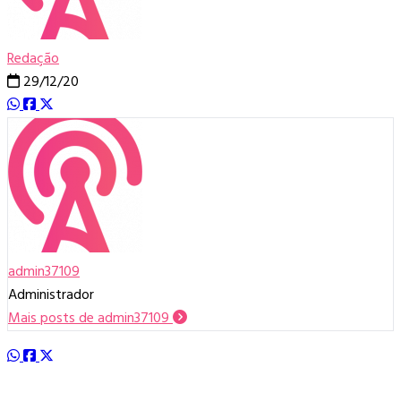
Redação
29/12/20
admin37109
Administrador
Mais posts de admin37109
>