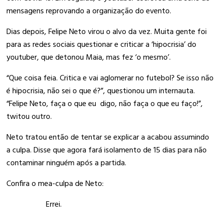
mensagens reprovando a organização do evento.
Dias depois, Felipe Neto virou o alvo da vez. Muita gente foi
para as redes sociais questionar e criticar a ‘hipocrisia’ do
youtuber, que detonou Maia, mas fez ‘o mesmo’.
“Que coisa feia. Critica e vai aglomerar no futebol? Se isso não
é hipocrisia, não sei o que é?”, questionou um internauta.
“Felipe Neto, faça o que eu digo, não faça o que eu faço!”,
twitou outro.
Neto tratou então de tentar se explicar a acabou assumindo
a culpa. Disse que agora fará isolamento de 15 dias para não
contaminar ninguém após a partida.
Confira o mea-culpa de Neto:
Errei.