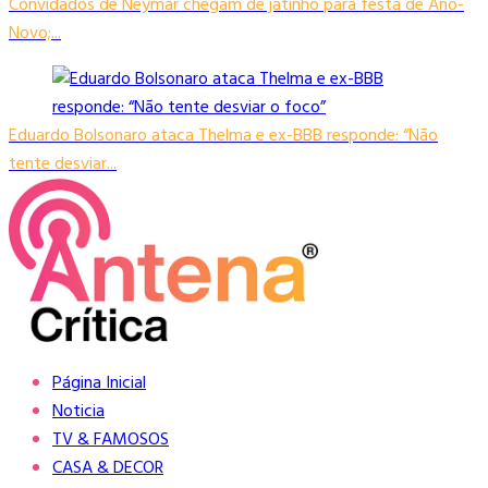
Convidados de Neymar chegam de jatinho para festa de Ano-
Novo;...
Eduardo Bolsonaro ataca Thelma e ex-BBB responde: “Não
tente desviar...
Página Inicial
Noticia
TV & FAMOSOS
CASA & DECOR