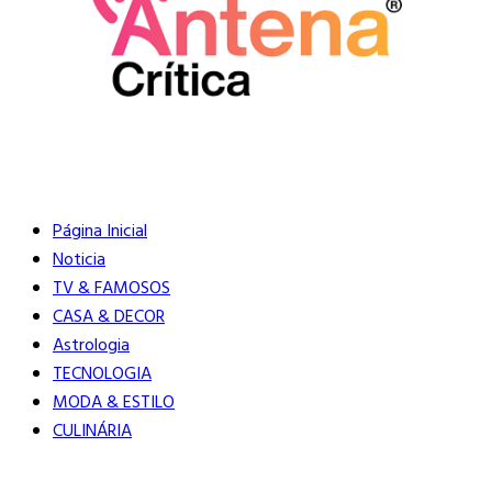
Buscar
Close
Editorias
Página Inicial
Noticia
TV & FAMOSOS
CASA & DECOR
Astrologia
TECNOLOGIA
MODA & ESTILO
CULINÁRIA