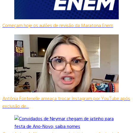
Começam hoje os aulões de revisão da Maratona Enem
Antônia Fontenelle ameaça trocar Instagram por YouTube após
exclusão de...