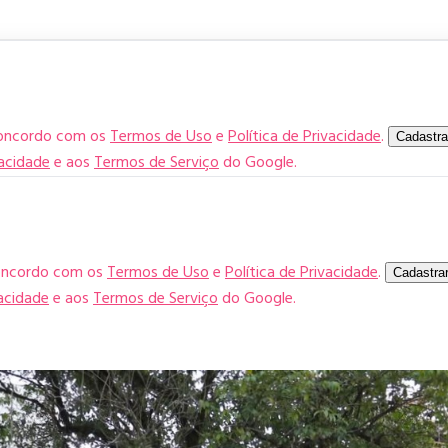
concordo com os
Termos de Uso
e
Política de Privacidade
.
Cadastra
vacidade
e aos
Termos de Serviço
do Google.
concordo com os
Termos de Uso
e
Política de Privacidade
.
Cadastra
vacidade
e aos
Termos de Serviço
do Google.