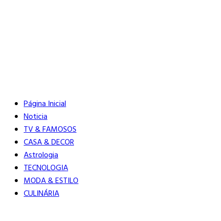
Buscar
Close
Editorias
Página Inicial
Noticia
TV & FAMOSOS
CASA & DECOR
Astrologia
TECNOLOGIA
MODA & ESTILO
CULINÁRIA