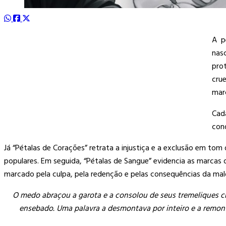
A pe
nas
pro
crue
marc
Cad
cond
Já “Pétalas de Corações” retrata a injustiça e a exclusão em tom
populares. Em seguida, “Pétalas de Sangue” evidencia as marcas 
marcado pela culpa, pela redenção e pelas consequências da ma
O medo abraçou a garota e a consolou de seus tremeliques 
ensebado. Uma palavra a desmontava por inteiro e a remont