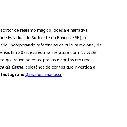
escritor de realismo mágico, poesia e narrativa
dade Estadual do Sudoeste da Bahia (UESB), o
ério, incorporando referências da cultura regional, da
densa. Em 2023, estreou na literatura com
Ovos de
 livro que reúne poemas, prosas e contos em uma
co da Carne
, coletânea de contos que investiga a
.
Instagram:
@marlon_manossi