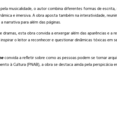
 pela musicalidade, o autor combina diferentes formas de escrita
dinâmica e imersiva. A obra aposta também na interatividade, reun
 narrativa para além das páginas.
e e dramas, esta obra convida a enxergar além das aparências e a 
ro inspirar o leitor a reconhecer e questionar dinâmicas tóxicas e
ne
convida a refletir sobre como as pessoas podem se tornar arqui
mento à Cultura (PNAB), a obra se destaca ainda pela perspicácia