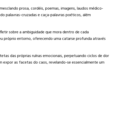
, mesclando prosa, cordéis, poemas, imagens, laudos médico-
indo palavras-cruzadas e caça-palavras poéticos, além
refletir sobre a ambiguidade que mora dentro de cada
m seu próprio entorno, oferecendo uma catarse profunda através
tetas das próprias ruínas emocionais, perpetuando ciclos de dor
 em expor as facetas do caos, revelando-se essencialmente um